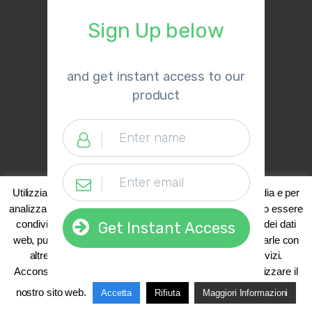
Sign Up below
​and get instant access to our
product
Utilizziamo i cookie per fornire funzionalità dei social media e per
analizzare il nostro traffico. Alcune informazioni potrebbero essere
condivide con i nostri partner che si occupano di analisi dei dati
Get Instant Access
web, pubblicità e social media, i quali potrebbero combinarle con
altre informazioni raccolte dal suo utilizzo dei loro servizi.
Acconsenti ai nostri cookie se desideri continuare ad utilizzare il
nostro sito web.
Accetta
Rifiuta
Maggiori Informazioni