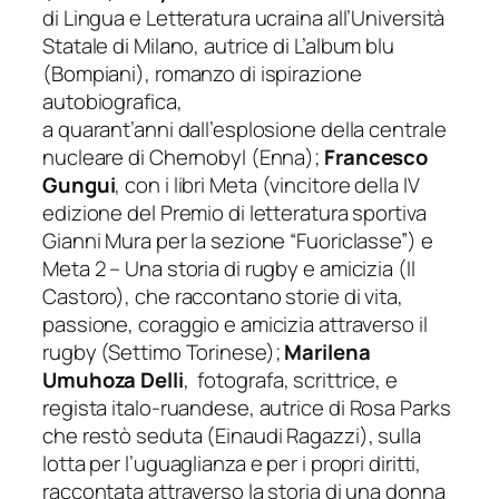
di Lingua e Letteratura ucraina all’Università
Statale di Milano, autrice di
L’album blu
(Bompiani), romanzo di ispirazione
autobiografica,
a quarant’anni dall’esplosione della centrale
nucleare di Chernobyl (Enna);
Francesco
Gungui
, con i libri
Meta
(vincitore della IV
edizione del Premio di letteratura sportiva
Gianni Mura per la sezione “Fuoriclasse”) e
Meta 2 – Una storia di rugby e amicizia
(Il
Castoro), che raccontano storie di vita,
passione, coraggio e amicizia attraverso il
rugby (Settimo Torinese);
Marilena
Umuhoza Delli
, fotografa, scrittrice, e
regista italo-ruandese, autrice di
Rosa Parks
che restò seduta
(Einaudi Ragazzi), sulla
lotta per l’uguaglianza e per i propri diritti,
raccontata attraverso la storia di una donna