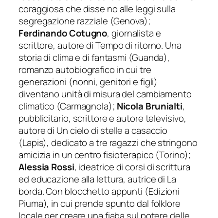
coraggiosa che disse no alle leggi sulla
segregazione razziale (Genova);
Ferdinando Cotugno
, giornalista e
scrittore, autore di
Tempo di ritorno. Una
storia di clima e di fantasmi
(Guanda),
romanzo autobiografico in cui tre
generazioni (nonni, genitori e figli)
diventano unità di misura del cambiamento
climatico (Carmagnola);
Nicola Brunialti
,
pubblicitario, scrittore e autore televisivo,
autore di
Un cielo di stelle a casaccio
(Lapis), dedicato a tre ragazzi che stringono
amicizia in un centro fisioterapico (Torino);
Alessia Rossi
, ideatrice di corsi di scrittura
ed educazione alla lettura, autrice di
La
borda. Con blocchetto appunti
(Edizioni
Piuma), in cui prende spunto dal folklore
locale per creare una fiaba sul potere delle