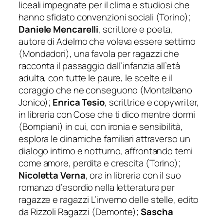
liceali impegnate per il clima e studiosi che
hanno sfidato convenzioni sociali (Torino);
Daniele Mencarelli
, scrittore e poeta,
autore di
Adelmo che voleva essere settimo
(Mondadori), una favola per ragazzi che
racconta il passaggio dall’infanzia all’età
adulta, con tutte le paure, le scelte e il
coraggio che ne conseguono (Montalbano
Jonico);
Enrica Tesio
, scrittrice e copywriter,
in libreria con
Cose che ti dico mentre dormi
(Bompiani) in cui, con ironia e sensibilità,
esplora le dinamiche familiari attraverso un
dialogo intimo e notturno, affrontando temi
come amore, perdita e crescita (Torino);
Nicoletta Verna
, ora in libreria con il suo
romanzo d’esordio nella letteratura per
ragazze e ragazzi
L’inverno delle stelle
, edito
da Rizzoli Ragazzi (Demonte);
Sascha