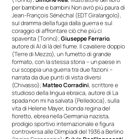
per bambine e bambini
Non avrò più paura
di
Jean-François Sénéchal (EDT Giralangolo),
sul dramma della fuga dalla guerra e sul
coraggio di affrontare ciò che più ci
spaventa (Torino);
Giuseppe Ferrario
,
autore di
Al di là del fiume. Il cavaliere doppio
(Terre di Mezzo), un fumetto di grande
formato, con la stessa storia – un paese in
cui scoppia una guerra tra due fazioni –
narrata da due punti di vista diversi
(Chivasso);
Matteo Corradini
, scrittore e
studioso della lingua ebraica, autore di
La
spada non mi ha salvata
(Pelledoca), sulla
vita di Helene Mayer, bionda regina del
fioretto, ebrea nella Germania nazista,
prodigio sportivo internazionale e figura
controversa alle Olimpiadi del 1936 a Berlino