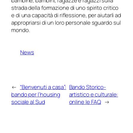
bambine, bambini, ragazze e ragazzi sulla
strada della formazione di uno spirito critico
e di una capacità di riflessione, per aiutarli ad
appropriarsi di un loro personale sguardo sul
mondo.
News
←
“Benvenuti a casa”:
Bando Storico-
bando per l’housing
artistico e culturale:
sociale al Sud
online le FAQ
→