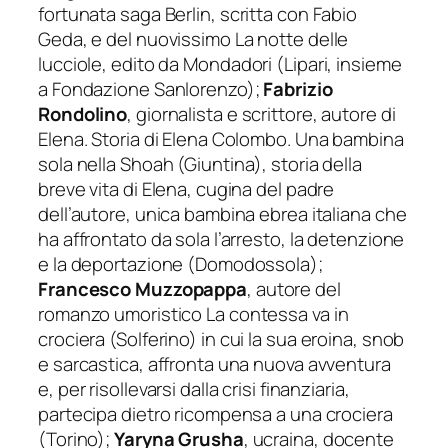
fortunata saga
Berlin
, scritta con Fabio
Geda, e del nuovissimo
La notte delle
lucciole
, edito da Mondadori (Lipari, insieme
a Fondazione Sanlorenzo);
Fabrizio
Rondolino
, giornalista e scrittore, autore di
Elena. Storia di Elena Colombo. Una bambina
sola nella Shoah
(Giuntina), storia della
breve vita di Elena, cugina del padre
dell’autore, unica bambina ebrea italiana che
ha affrontato da sola l’arresto, la detenzione
e la deportazione (Domodossola);
Francesco Muzzopappa
, autore del
romanzo umoristico
La contessa va in
crociera
(Solferino) in cui la sua eroina, snob
e sarcastica, affronta una nuova avventura
e, per risollevarsi dalla crisi finanziaria,
partecipa dietro ricompensa a una crociera
(Torino);
Yaryna Grusha
, ucraina, docente