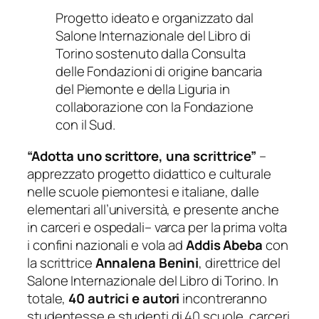
Progetto ideato e organizzato dal
Salone Internazionale del Libro di
Torino
sostenuto dalla Consulta
delle Fondazioni di origine bancaria
del Piemonte e della Liguria
in
collaborazione con la Fondazione
con il Sud.
“Adotta uno scrittore, una scrittrice”
–
apprezzato progetto didattico e culturale
nelle scuole piemontesi e italiane, dalle
elementari all’università, e presente anche
in carceri e ospedali– varca per la prima volta
i confini nazionali e vola ad
Addis
Abeba
con
la scrittrice
Annalena Benini
, direttrice del
Salone Internazionale del Libro di Torino. In
totale,
40 autrici e autori
incontreranno
studentesse e studenti di 40 scuole, carceri