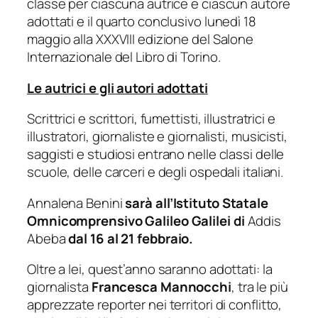
classe per ciascuna autrice e ciascun autore
adottati e il quarto conclusivo lunedì 18
maggio alla XXXVIII edizione del Salone
Internazionale del Libro di Torino.
Le autrici e gli autori adottati
Scrittrici e scrittori, fumettisti, illustratrici e
illustratori, giornaliste e giornalisti, musicisti,
saggisti e studiosi entrano nelle classi delle
scuole, delle carceri e degli ospedali italiani.
Annalena Benini
sarà all’
Istituto Statale
Omnicomprensivo Galileo Galilei di
Addis
Abeba
dal 16 al 21 febbraio.
Oltre a lei, quest’anno saranno adottati: la
giornalista
Francesca Mannocchi
, tra le più
apprezzate reporter nei territori di conflitto,