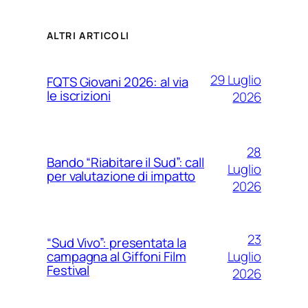
ALTRI ARTICOLI
29 Luglio
FQTS Giovani 2026: al via
le iscrizioni
2026
28
Bando “Riabitare il Sud”: call
Luglio
per valutazione di impatto
2026
23
“Sud Vivo”: presentata la
Luglio
campagna al Giffoni Film
Festival
2026