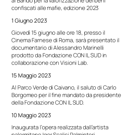
al Bando per la valorizzazione dei beni
confiscati alle mafie, edizione 2023
1 Giugno 2023
Giovedì 15 giugno alle ore 18, presso il
Cinema Farnese di Roma, sarà presentato il
documentario di Alessandro Marinelli
prodotto da Fondazione CON IL SUD in
collaborazione con Visioni Lab.
15 Maggio 2023
Al Parco Verde di Caivano, il saluto di Carlo
Borgomeo per il fine mandato da presidente
della Fondazione CON IL SUD.
10 Maggio 2023
Inaugurata l’opera realizzata dall’artista
palermitano Igor Scalisi Palminteri,