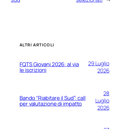
ALTRI ARTICOLI
29 Luglio
FQTS Giovani 2026: al via
le iscrizioni
2026
28
Bando “Riabitare il Sud”: call
Luglio
per valutazione di impatto
2026