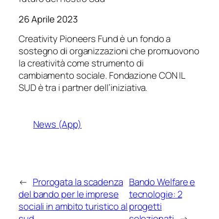
26 Aprile 2023
Creativity Pioneers Fund è un fondo a
sostegno di organizzazioni che promuovono
la creatività come strumento di
cambiamento sociale. Fondazione CON IL
SUD è tra i partner dell’iniziativa.
News (App)
←
Prorogata la scadenza
Bando Welfare e
del bando per le imprese
tecnologie: 2
sociali in ambito turistico al
progetti
sud
selezionati
→