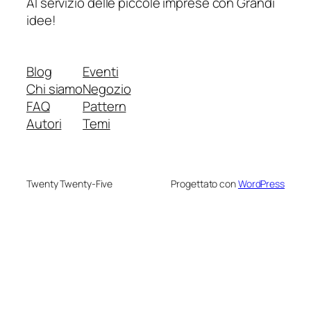
Al servizio delle piccole imprese con Grandi
idee!
Blog
Eventi
Chi siamo
Negozio
FAQ
Pattern
Autori
Temi
Twenty Twenty-Five
Progettato con
WordPress