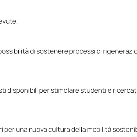
cevute.
 possibilità di sostenere processi di rigeneraz
osti disponibili per stimolare studenti e ricerc
eri per una nuova cultura della mobilità sostenib