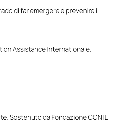
 grado di far emergere e prevenire il
tion Assistance Internationale.
arte. Sostenuto da Fondazione CON IL