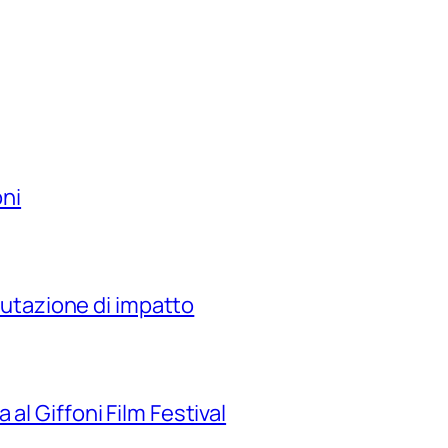
oni
alutazione di impatto
al Giffoni Film Festival