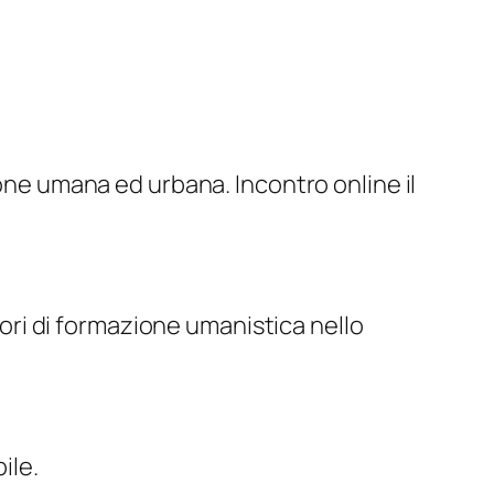
ione umana ed urbana. Incontro online il
atori di formazione umanistica nello
ile.