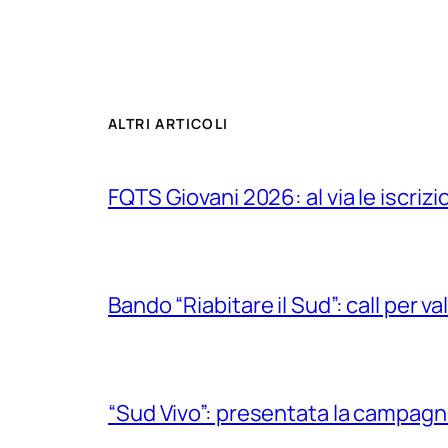
ALTRI ARTICOLI
FQTS Giovani 2026: al via le iscrizi
Bando “Riabitare il Sud”: call per v
“Sud Vivo”: presentata la campagna 