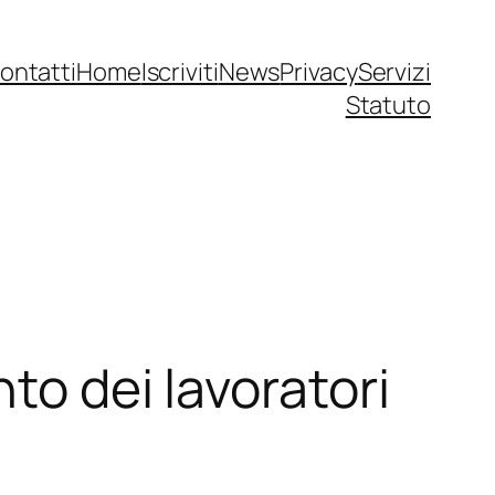
ontatti
Home
Iscriviti
News
Privacy
Servizi
Statuto
to dei lavoratori