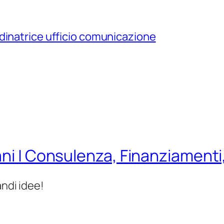
dinatrice ufficio comunicazione
ani | Consulenza, Finanziamenti
andi idee!