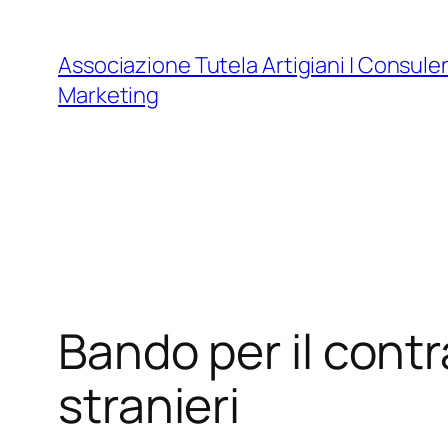
Vai
al
Associazione Tutela Artigiani | Consule
contenuto
Marketing
Bando per il contr
stranieri