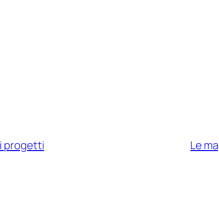
i progetti
Le map