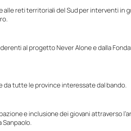
e alle reti territoriali del Sud per interventi in
ro.
derenti al progetto Never Alone e dalla Fonda
 da tutte le province interessate dal bando.
azione e inclusione dei giovani attraverso l’
a Sanpaolo.