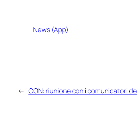
News (App)
←
CON: riunione con i comunicatori de