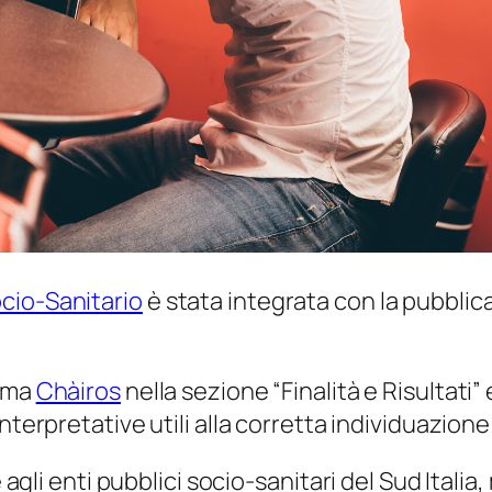
cio-Sanitario
è stata integrata con la pubblica
orma
Chàiros
nella sezione “Finalità e Risultati”
nterpretative utili alla corretta individuazione
e agli enti pubblici socio-sanitari del Sud Italia