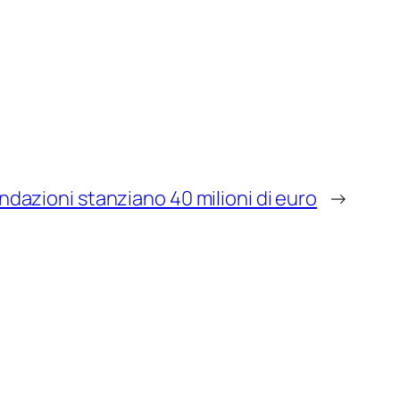
ndazioni stanziano 40 milioni di euro
→