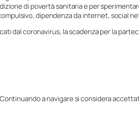
ndizione di povertà sanitaria e per sperimenta
ompulsivo, dipendenza da internet, social net
vocati dal coronavirus, la scadenza per la parte
 Continuando a navigare si considera accettato 