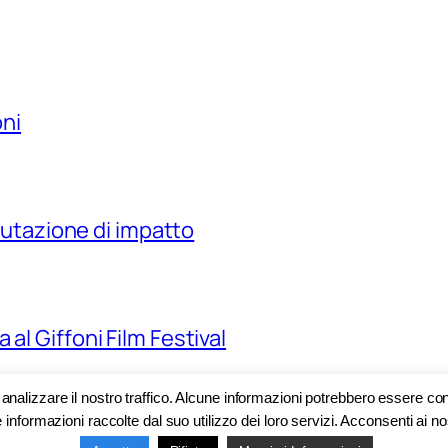
oni
alutazione di impatto
al Giffoni Film Festival
r analizzare il nostro traffico. Alcune informazioni potrebbero essere con
 informazioni raccolte dal suo utilizzo dei loro servizi. Acconsenti ai nos
dinatrice ufficio comunicazione