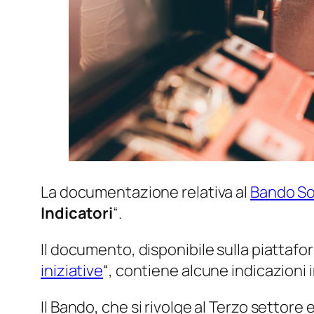
La documentazione relativa al
Bando So
Indicatori
“.
Il documento, disponibile sulla piattaf
iniziative
“, contiene alcune indicazioni i
Il Bando, che si rivolge al Terzo settore 