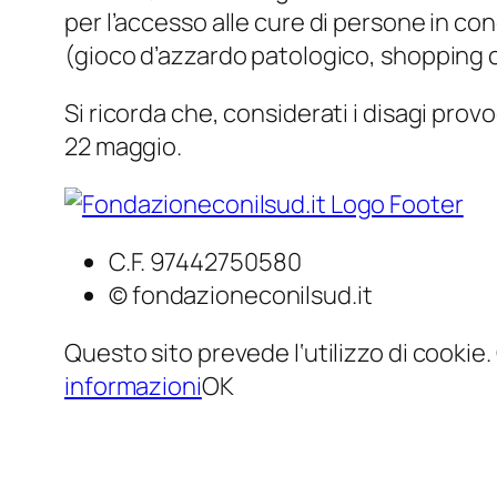
per l’accesso alle cure di persone in co
(gioco d’azzardo patologico, shopping c
Si ricorda che, considerati i disagi pro
22 maggio.
C.F. 97442750580
© fondazioneconilsud.it
Questo sito prevede l‘utilizzo di cookie.
informazioni
OK