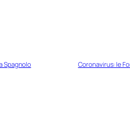
ema Spagnolo
Coronavirus: le Fo