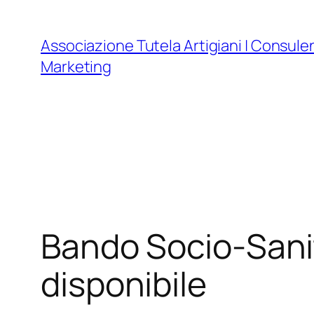
Vai
al
Associazione Tutela Artigiani | Consule
contenuto
Marketing
Bando Socio-Sani
disponibile