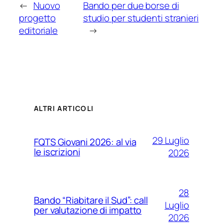
←
Nuovo
Bando per due borse di
progetto
studio per studenti stranieri
editoriale
→
ALTRI ARTICOLI
29 Luglio
FQTS Giovani 2026: al via
le iscrizioni
2026
28
Bando “Riabitare il Sud”: call
Luglio
per valutazione di impatto
2026