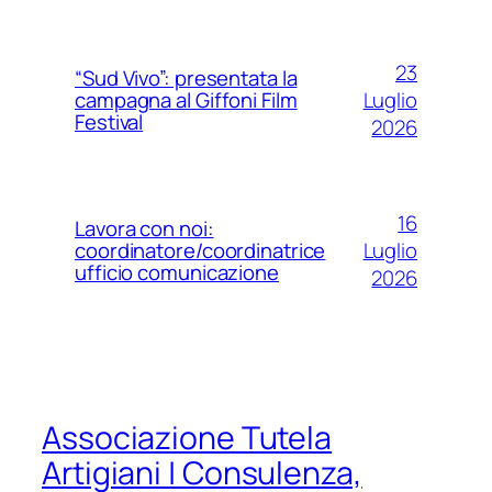
23
“Sud Vivo”: presentata la
Luglio
campagna al Giffoni Film
Festival
2026
16
Lavora con noi:
Luglio
coordinatore/coordinatrice
ufficio comunicazione
2026
Associazione Tutela
Artigiani | Consulenza,