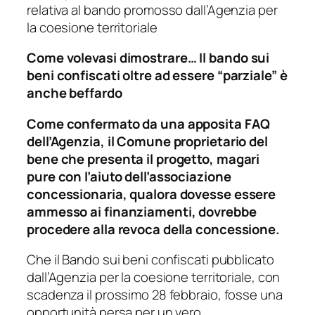
relativa al bando promosso dall’Agenzia per
la coesione territoriale
Come volevasi dimostrare…
Il bando sui
beni confiscati oltre ad essere “parziale” è
anche beffardo
Come confermato da una apposita FAQ
dell’Agenzia, il Comune proprietario del
bene che presenta il progetto, magari
pure con l’aiuto dell’associazione
concessionaria, qualora dovesse essere
ammesso ai finanziamenti, dovrebbe
procedere alla revoca della concessione.
Che il Bando sui beni confiscati pubblicato
dall’Agenzia per la coesione territoriale, con
scadenza il prossimo 28 febbraio, fosse una
opportunità persa per un vero