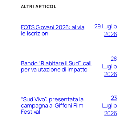
ALTRI ARTICOLI
29 Luglio
FQTS Giovani 2026: al via
le iscrizioni
2026
28
Bando “Riabitare il Sud”: call
Luglio
per valutazione di impatto
2026
23
“Sud Vivo”: presentata la
Luglio
campagna al Giffoni Film
Festival
2026