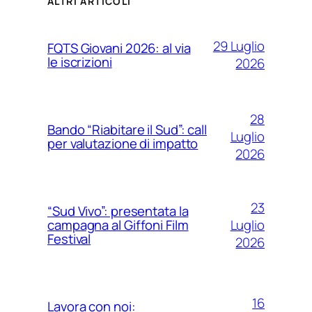
ALTRI ARTICOLI
29 Luglio
FQTS Giovani 2026: al via
le iscrizioni
2026
28
Bando “Riabitare il Sud”: call
Luglio
per valutazione di impatto
2026
23
“Sud Vivo”: presentata la
Luglio
campagna al Giffoni Film
Festival
2026
16
Lavora con noi: