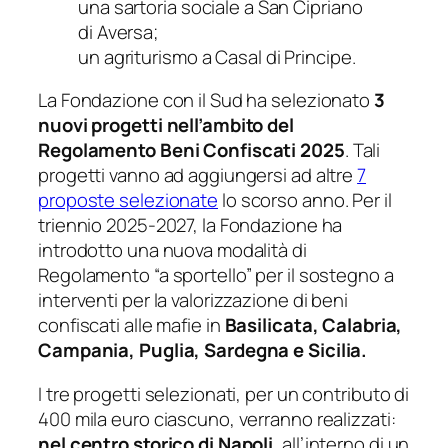
una sartoria sociale a San Cipriano
di Aversa;
un agriturismo a Casal di Principe.
La Fondazione con il Sud ha selezionato
3
nuovi progetti nell’ambito del
Regolamento Beni Confiscati 2025
. Tali
progetti vanno ad aggiungersi ad altre
7
proposte selezionate
lo scorso anno. Per il
triennio 2025-2027, la Fondazione ha
introdotto una nuova modalità di
Regolamento “a sportello” per il sostegno a
interventi per la valorizzazione di beni
confiscati alle mafie in
Basilicata, Calabria,
Campania, Puglia, Sardegna e Sicilia
.
I tre progetti selezionati, per un contributo di
400 mila euro ciascuno, verranno realizzati:
nel centro storico di Napoli
, all’interno di un