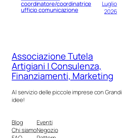
Luglio
coordinatore/coordinatrice
ufficio comunicazione
2026
Associazione Tutela
Artigiani | Consulenza,
Finanziamenti, Marketing
Al servizio delle piccole imprese con Grandi
idee!
Blog
Eventi
Chi siamo
Negozio
FAQ
Pattern