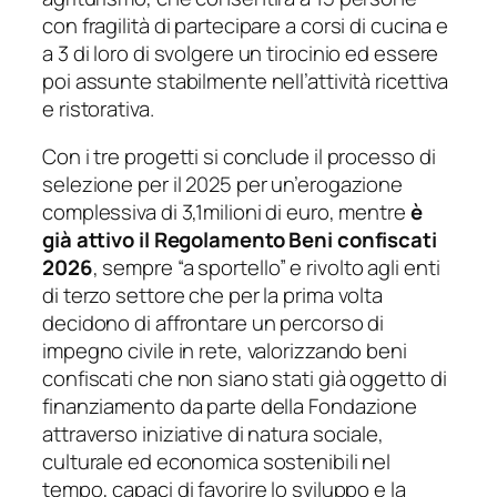
con fragilità di partecipare a corsi di cucina e
a 3 di loro di svolgere un tirocinio ed essere
poi assunte stabilmente nell’attività ricettiva
e ristorativa.
Con i tre progetti si conclude il processo di
selezione per il 2025 per un’erogazione
complessiva di 3,1milioni di euro, mentre
è
già attivo il Regolamento Beni confiscati
2026
, sempre “a sportello” e rivolto agli enti
di terzo settore che per la prima volta
decidono di affrontare un percorso di
impegno civile in rete, valorizzando beni
confiscati che non siano stati già oggetto di
finanziamento da parte della Fondazione
attraverso iniziative di natura sociale,
culturale ed economica sostenibili nel
tempo, capaci di favorire lo sviluppo e la