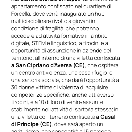
appartamento confiscato nel quartiere di
Forcella, dove verrà inaugurato un hub
multidisciplinare rivolto a giovani in
condizione di fragilità, che potranno
accedere ad attività formative in ambito
digitale, STEM e linguistico, a tirocini e a
opportunità di assunzione in aziende del
territorio; all’interno di una villetta confiscata
a San Cipriano d’Aversa (CE)
, che ospiterà
un centro antiviolenza, una casa rifugio e
una sartoria sociale, che darà l’opportunità a
30 donne vittime di violenza di acquisire
competenze specifiche, anche attraverso
tirocini, e a 10 di loro di venire assunte
stabilmente nell’attività di sartoria stessa; in
una villetta con terreno confiscata
a Casal
di Principe (CE)
, dove sarà aperto un
agriturismo, che consentirà a 15 persone