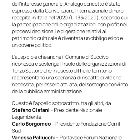
dell’interesse generale. Analogo concetto è stato
espresso dalla Convenzione Internazionale di Faro,
recepita in Italia nel 2020 (L. 133/2020), secondo cui
la partecipazione delle organizzazioni non profit nei
processi decisionali e di gestione relativi al
patrimonio culturale è diventata un obbligo etico e
un dovere politico.
L’auspicio è che anche il Comune di Succivo
riconosca e sostenga il ruolo delle organizzazioni di
Terzo Settore che in questo difficile territorio
rappresentano una speranza di riscatto civile che
necessita, per essere attuata, del sostegno convinto
della pubblica amministrazione.
Questo è l’appello sottoscritto, tra gli altri, da
Stefano Ciafani
– Presidente Nazionale
Legambiente
Carlo Borgomeo
– Presidente Fondazione Con il
Sud
Vanessa Pallucchi
– Portavoce Forum Nazionale