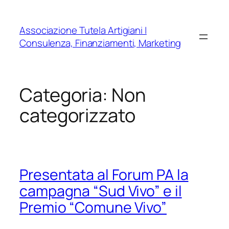
Vai
al
Associazione Tutela Artigiani |
contenuto
Consulenza, Finanziamenti, Marketing
Categoria:
Non
categorizzato
Presentata al Forum PA la
campagna “Sud Vivo” e il
Premio “Comune Vivo”