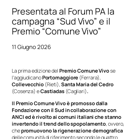
Presentata al Forum PA la
campagna “Sud Vivo” e il
Premio “Comune Vivo”
11 Giugno 2026
La prima edizione del
Premio Comune Vivo
se
l’aggiudicano
Portomaggiore
(Ferrara),
Collevecchio
(Rieti),
Santa Maria del Cedro
(Cosenza) e
Castiadas
(Cagliari)
.
Il Premio Comune Vivo è promosso dalla
Fondazione con il Sud in collaborazione con
ANCI ed è rivolto ai comuni italiani che stanno
invertendo il trend dello spopolamento
, ovvero,
che
promuovono la rigenerazione demografica
delle comunità di riferimento secondo le quattro