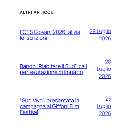
ALTRI ARTICOLI
29 Luglio
FQTS Giovani 2026: al via
le iscrizioni
2026
28
Bando “Riabitare il Sud”: call
Luglio
per valutazione di impatto
2026
23
“Sud Vivo”: presentata la
Luglio
campagna al Giffoni Film
Festival
2026