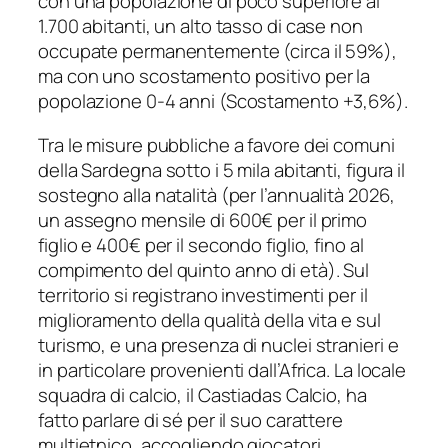
con una popolazione di poco superiore ai
1.700 abitanti, un alto tasso di case non
occupate permanentemente (circa il 59%),
ma con uno scostamento positivo per la
popolazione 0-4 anni (Scostamento +3,6%).
Tra le misure pubbliche a favore dei comuni
della Sardegna sotto i 5 mila abitanti, figura il
sostegno alla natalità (per l’annualità 2026,
un assegno mensile di 600€ per il primo
figlio e 400€ per il secondo figlio, fino al
compimento del quinto anno di età). Sul
territorio si registrano investimenti per il
miglioramento della qualità della vita e sul
turismo, e una presenza di nuclei stranieri e
in particolare provenienti dall’Africa. La locale
squadra di calcio, il Castiadas Calcio, ha
fatto parlare di sé per il suo carattere
multietnico, accogliendo giocatori