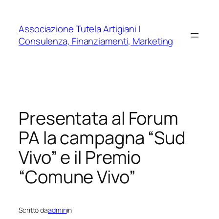
Vai
al
Associazione Tutela Artigiani |
contenuto
Consulenza, Finanziamenti, Marketing
Presentata al Forum
PA la campagna “Sud
Vivo” e il Premio
“Comune Vivo”
Scritto da
admin
in