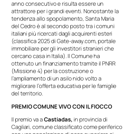
anno consecutivo e risulta essere un
attrattore per i grandi eventi. Nonostante la
tendenza allo spopolamento, Santa Maria
del Cedro è al secondo posto tra i comuni
italiani più ricercati dagli acquirenti esteri
(classifica 2025 di Gate-away.com, portale
immobiliare per gli investitori stranieri che
cercano casa in Italia). Il Comune ha
ottenuto un finanziamento tramite il PNRR
(Missione 4) per la costruzione o
l’ampliamento di un asilo nido volto a
migliorare l’offerta educativa per le famiglie
del territorio.
PREMIO COMUNE VIVO CON IL FIOCCO
Il premio va a
Castiadas,
in provincia di
Cagliari, comune classificato come periferico