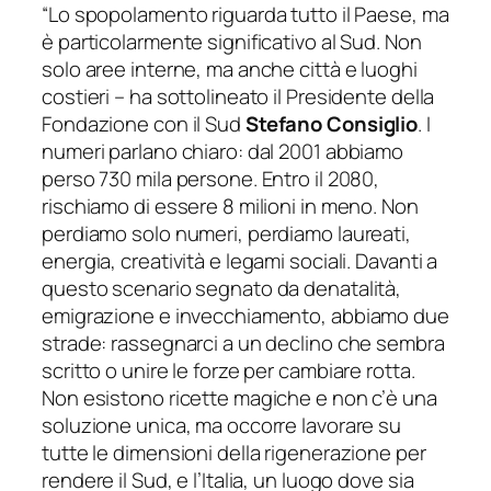
“Lo spopolamento riguarda tutto il Paese, ma
è particolarmente significativo al Sud. Non
solo aree interne, ma anche città e luoghi
costieri – ha sottolineato il Presidente della
Fondazione con il Sud
Stefano Consiglio
. I
numeri parlano chiaro: dal 2001 abbiamo
perso 730 mila persone. Entro il 2080,
rischiamo di essere 8 milioni in meno. Non
perdiamo solo numeri, perdiamo laureati,
energia, creatività e legami sociali. Davanti a
questo scenario segnato da denatalità,
emigrazione e invecchiamento, abbiamo due
strade: rassegnarci a un declino che sembra
scritto o unire le forze per cambiare rotta.
Non esistono ricette magiche e non c’è una
soluzione unica, ma occorre lavorare su
tutte le dimensioni della rigenerazione per
rendere il Sud, e l’Italia, un luogo dove sia