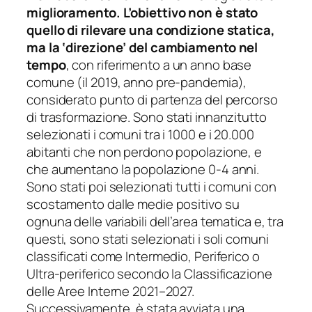
miglioramento.
L’obiettivo non è stato
quello di rilevare una condizione statica,
ma la ‘direzione’ del cambiamento nel
tempo
, con riferimento a un anno base
comune (il 2019, anno pre-pandemia),
considerato punto di partenza del percorso
di trasformazione. Sono stati innanzitutto
selezionati i comuni tra i 1000 e i 20.000
abitanti che non perdono popolazione, e
che aumentano la popolazione 0-4 anni.
Sono stati poi selezionati tutti i comuni con
scostamento dalle medie positivo su
ognuna delle variabili dell’area tematica e, tra
questi, sono stati selezionati i soli comuni
classificati come Intermedio, Periferico o
Ultra-periferico secondo la Classificazione
delle Aree Interne 2021–2027.
Successivamente, è stata avviata una