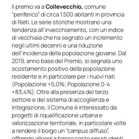
Il premio va a
Collevecchio,
comune
“periferico” di circa 1.500 abitanti in provincia
di Rieti. Le serie storiche mostrano una
tendenza all’invecchiamento, con un indice
di vecchiaia che ha segnato un incremento
negli ultimi decenni e una riduzione
dell’incidenza della popolazione giovane. Dal
2019, anno base del Premio, si segnala uno
scostamento positivo della popolazione
residente e in particolare per i nuovi nati
(Popolazione +5,0%; Popolazione 0-4
+83,4%). Oltre alla presenza del terzo
settore e del sistema di accoglienza e
integrazione, il Comune è interessato da
progetti di riqualificazione urbana e
valorizzazione territoriale, in particolare volte
a rendere il borgo un “campus diffuso”,
offrendo alloggi a basso costo per studenti