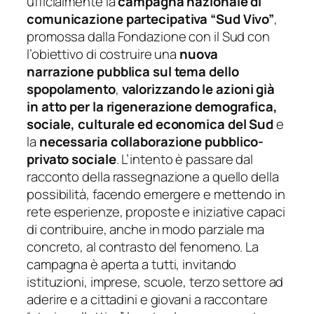
ufficialmente la
campagna nazionale di
comunicazione partecipativa “Sud Vivo”
,
promossa dalla Fondazione con il Sud con
l’obiettivo di costruire una
nuova
narrazione pubblica sul tema dello
spopolamento
,
valorizzando le azioni già
in atto per la rigenerazione demografica,
sociale, culturale ed economica del Sud
e
la
necessaria collaborazione pubblico-
privato sociale
. L’intento è passare dal
racconto della rassegnazione a quello della
possibilità, facendo emergere e mettendo in
rete esperienze, proposte e iniziative capaci
di contribuire, anche in modo parziale ma
concreto, al contrasto del fenomeno. La
campagna è aperta a tutti, invitando
istituzioni, imprese, scuole, terzo settore ad
aderire e a cittadini e giovani a raccontare