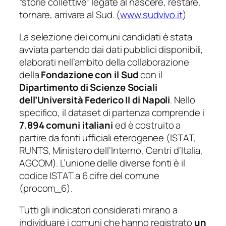
“storie collettive” legate al nascere, restare,
tornare, arrivare al Sud. (
www.sudvivo.it
)
La selezione dei comuni candidati è stata
avviata partendo dai dati pubblici disponibili,
elaborati nell’ambito della collaborazione
della
Fondazione con il Sud
con il
Dipartimento di Scienze Sociali
dell’Università Federico II di Napoli
. Nello
specifico, il dataset di partenza comprende i
7.894 comuni italiani
ed è costruito a
partire da fonti ufficiali eterogenee (ISTAT,
RUNTS, Ministero dell’Interno, Centri d’Italia,
AGCOM). L’unione delle diverse fonti è il
codice ISTAT a 6 cifre del comune
(procom_6).
Tutti gli indicatori considerati mirano a
individuare i comuni che hanno registrato
un