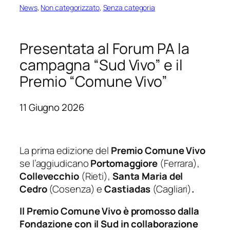
News
, 
Non categorizzato
, 
Senza categoria
Presentata al Forum PA la
campagna “Sud Vivo” e il
Premio “Comune Vivo”
11 Giugno 2026
La prima edizione del
Premio Comune Vivo
se l’aggiudicano
Portomaggiore
(Ferrara),
Collevecchio
(Rieti),
Santa Maria del
Cedro
(Cosenza) e
Castiadas
(Cagliari)
.
Il Premio Comune Vivo è promosso dalla
Fondazione con il Sud in collaborazione