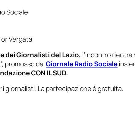
io Sociale
 Tor Vergata
e dei Giornalisti del Lazio,
l’incontro rientr
o
”, promosso dal
Giornale Radio Sociale
insie
ndazione CON IL SUD.
er i giornalisti. La partecipazione è gratuita.