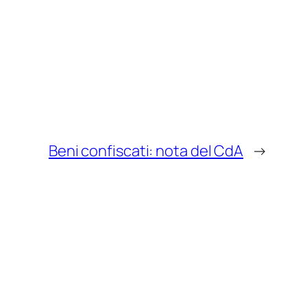
Beni confiscati: nota del CdA
→