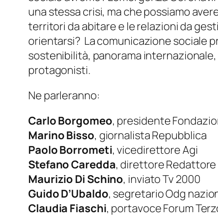
una stessa crisi, ma che possiamo avere 
territori da abitare e le relazioni da ges
orientarsi? La comunicazione sociale p
sostenibilità, panorama internazionale, di
protagonisti.
Ne parleranno:
Carlo Borgomeo
, presidente Fondazi
Marino Bisso
, giornalista Repubblica
Paolo Borrometi
, vicedirettore Agi
Stefano Caredda
, direttore Redattore
Maurizio Di Schino
, inviato Tv 2000
Guido D’Ubaldo
, segretario Odg nazio
Claudia Fiaschi
, portavoce Forum Terz