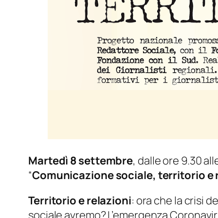
Martedì
8 settembre
, dalle ore 9.30 al
“
Comunicazione sociale, territorio e 
Territorio e relazioni
: ora che la crisi
sociale avremo? L’emergenza Coronaviru