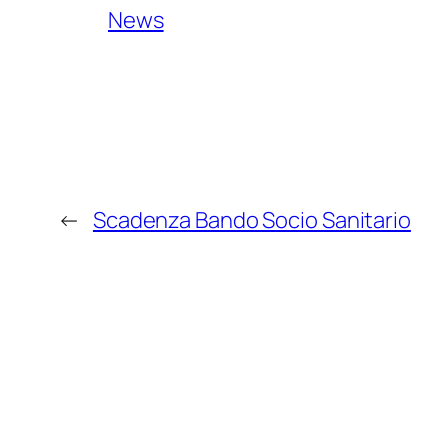
News
←
Scadenza Bando Socio Sanitario