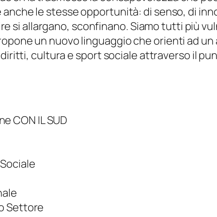
anche le stesse opportunità: di senso, di innov
tire si allargano, sconfinano. Siamo tutti più v
ropone un nuovo linguaggio che orienti ad un
ritti, cultura e sport sociale attraverso il punt
one CON IL SUD
 Sociale
nale
o Settore