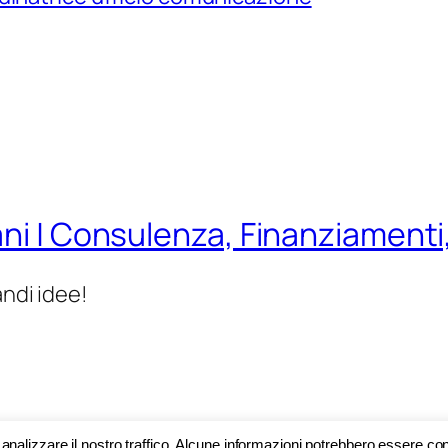
ani | Consulenza, Finanziamenti
andi idee!
r analizzare il nostro traffico. Alcune informazioni potrebbero essere con