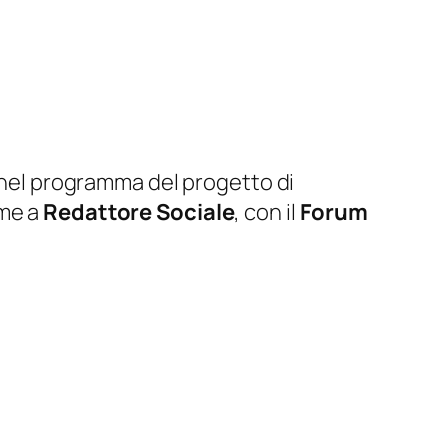
a nel programma del progetto di
me a
Redattore Sociale
, con il
Forum