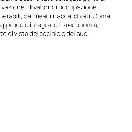
azione, di valori, di occupazione. I
ulnerabili, permeabili, accerchiati. Come
 approccio integrato tra economia,
o di vista del sociale e dei suoi