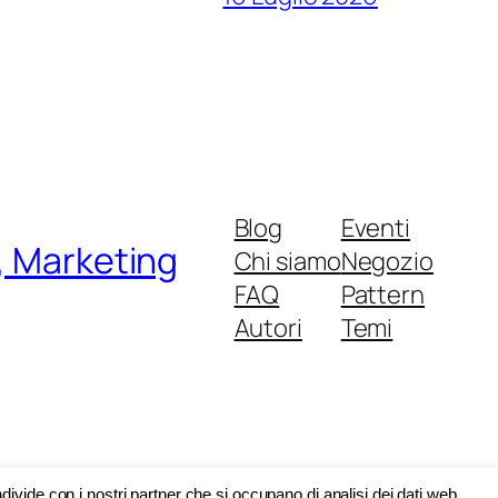
Blog
Eventi
, Marketing
Chi siamo
Negozio
FAQ
Pattern
Autori
Temi
Progettato con
WordPress
divide con i nostri partner che si occupano di analisi dei dati web,