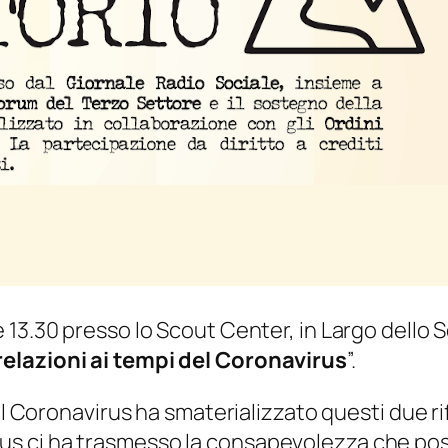
le 13.30 presso lo Scout Center, in Largo dello 
relazioni ai tempi del Coronavirus
”.
 del Coronavirus ha smaterializzato questi due 
s ci ha trasmesso la consapevolezza che possi