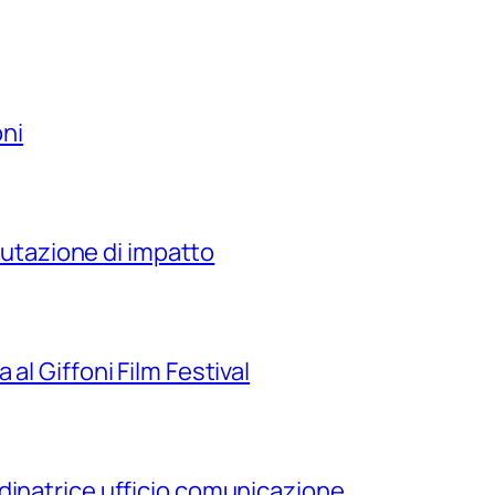
oni
alutazione di impatto
al Giffoni Film Festival
dinatrice ufficio comunicazione