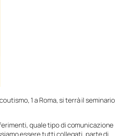
Scoutismo, 1 a Roma, si terrà il seminario
riferimenti, quale tipo di comunicazione
amo essere tutti collegati, parte di