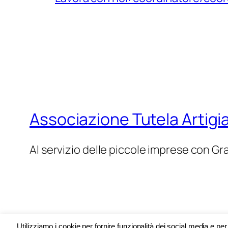
Associazione Tutela Artigi
Al servizio delle piccole imprese con Gr
Twenty Twenty-Five
Utilizziamo i cookie per fornire funzionalità dei social media e pe