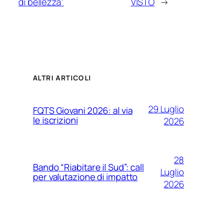
di bellezza”
VISTO
→
ALTRI ARTICOLI
29 Luglio
FQTS Giovani 2026: al via
le iscrizioni
2026
28
Bando “Riabitare il Sud”: call
Luglio
per valutazione di impatto
2026