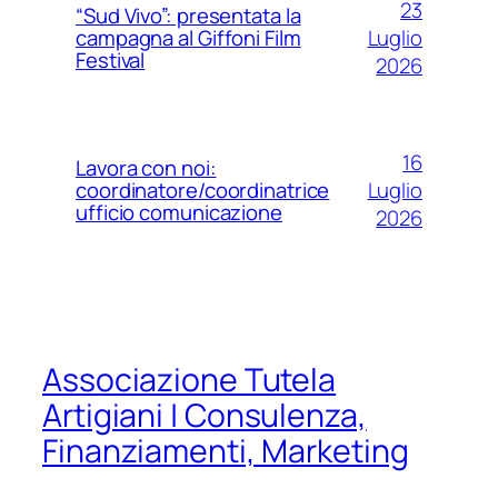
23
“Sud Vivo”: presentata la
Luglio
campagna al Giffoni Film
Festival
2026
16
Lavora con noi:
Luglio
coordinatore/coordinatrice
ufficio comunicazione
2026
Associazione Tutela
Artigiani | Consulenza,
Finanziamenti, Marketing