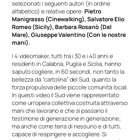
selezionati i seguenti autori (in ordine
alfabetico) e relative opere:
Pietro
Manigrasso (Cinewalking), Salvatore Elio
Romeo (Sicily), Barbara Rosanò (Dal
Mare), Giuseppe Valentino (Con le nostre
mani).
I 4 videomaker, tutti tra i 30 e i 40 anni e
residenti in Calabria, Puglia e Sicilia, hanno
saputo cogliere, in 60 secondi, non tanto la
bellezza da “cartolina” del Sud, quanto la
forza propulsiva delle piccole comunità locali.
In questi video il Sud viene rappresentato
come un’opera collettiva costruita attraverso
mani che lavorano e che si passano il
testimone di generazione in generazione;
ma anche come terra di nessuno e di tutti,
capace di respingere e accogliere. Si