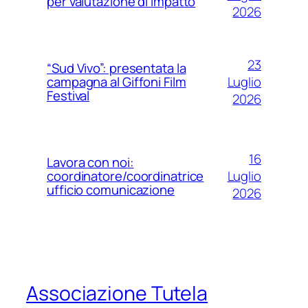
per valutazione di impatto
2026
23
“Sud Vivo”: presentata la
Luglio
campagna al Giffoni Film
Festival
2026
16
Lavora con noi:
Luglio
coordinatore/coordinatrice
ufficio comunicazione
2026
Associazione Tutela