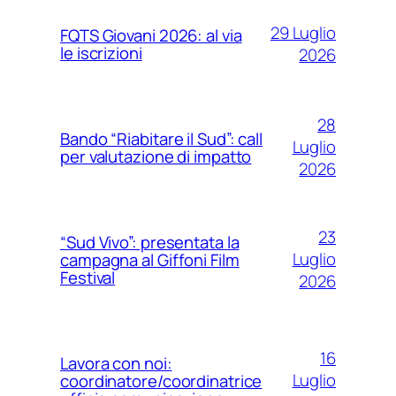
29 Luglio
FQTS Giovani 2026: al via
le iscrizioni
2026
28
Bando “Riabitare il Sud”: call
Luglio
per valutazione di impatto
2026
23
“Sud Vivo”: presentata la
Luglio
campagna al Giffoni Film
Festival
2026
16
Lavora con noi:
Luglio
coordinatore/coordinatrice