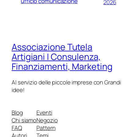
ufficio comunicazione
2026
Associazione Tutela
Artigiani | Consulenza,
Finanziamenti, Marketing
Al servizio delle piccole imprese con Grandi
idee!
Blog
Eventi
Chi siamo
Negozio
FAQ
Pattern
Autori
Temi