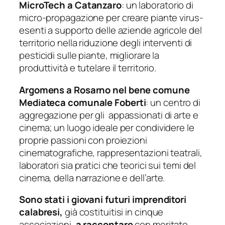
MicroTech
a Catanzaro
:
un laboratorio di
micro-propagazione per creare piante virus-
esenti a supporto delle aziende agricole del
territorio nella riduzione degli interventi di
pesticidi sulle piante, migliorare la
produttività e tutelare il territorio.
Argomens
a
Rosarno
nel bene comune
Mediateca comunale
Foberti
: un centro di
aggregazione per gli
a
ppassionati di arte e
cinema; un luogo ideale per condividere le
proprie passioni con proiezioni
cinematografiche, rappresentazioni teatrali,
laboratori sia pratici che teorici sui temi del
cinema, della narrazione e
dell’arte.
Sono stati i giovani futuri imprenditori
calabresi,
già costituitisi in cinque
associazioni,
a raccontare
con meritato