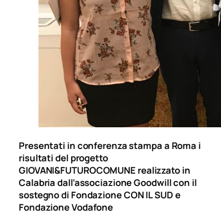
Presentati in conferenza stampa a Roma i
risultati del progetto
G
IOVANI&FUTUROCOMUNE
realizzato in
Calabria dall’associazione
Goodwill
con il
sostegno
di
Fondazione CON IL SUD e
Fondazione Vodafone