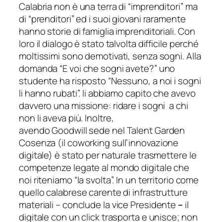
Calabria non è una terra di “imprenditori” ma
di “prenditori” ed i suoi giovani raramente
hanno storie di famiglia imprenditoriali. Con
loro il dialogo è stato talvolta difficile perché
moltissimi sono demotivati, senza sogni. Alla
domanda “E voi che sogni avete?” uno
studente ha risposto “Nessuno, a noi i sogni
li hanno rubati”. li abbiamo capito che avevo
davvero una missione: ridare i sogni a chi
non li aveva più.
Inoltre,
avendo
Goodwill
sede nel Talent Garden
Cosenza (il
coworking
sull’innovazione
digitale) è stato per naturale trasmettere le
competenze legate al mondo digitale che
noi riteniamo “la svolta”. In un territorio come
quello calabrese carente di infrastrutture
materiali –
conclude
la
vice Presidente
–
il
digitale con un click trasporta e unisce; non