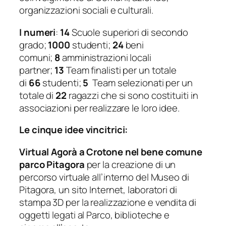
organizzazioni sociali e culturali.
I
numeri
:
14
Scuole superiori di secondo
grado;
1000
studenti;
24
beni
comuni;
8
amministrazioni locali
partner;
13
Team finalisti per un totale
di
66
studenti;
5
Team selezionati per un
totale di
22
ragazzi che si sono costituiti in
associazioni per realizzare le loro idee.
Le cinque idee vincitrici:
Virtual
Agorà
a Crotone nel bene comune
parco Pitagora
per la creazione di un
percorso virtuale all’interno del Museo di
Pitagora, un sito Internet, laboratori di
stampa 3D per la realizzazione e vendita di
oggetti legati al Parco, biblioteche e