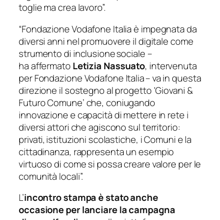
toglie ma crea lavoro”.
“Fondazione Vodafone Italia è impegnata da
diversi anni nel promuovere il digitale come
strumento di inclusione sociale
–
ha
affermato
Letizia
Nassuato
, intervenuta
per Fondazione Vodafone Italia
–
va in questa
direzione il sostegno al progetto ‘Giovani &
Futuro Comune’ che, coniugando
innovazione e capacità di mettere in rete i
diversi attori che agiscono sul territorio:
privati, istituzioni scolastiche, i Comuni e la
cittadinanza, rappresenta un esempio
virtuoso di come si possa creare valore per le
comunità locali”.
L’
incontro stampa è stato anche
occasione per lanciare la campagna