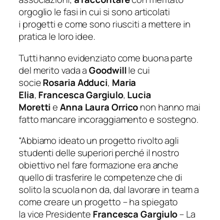
orgoglio le fasi in cui si sono articolati
i
progetti e come sono riusciti a mettere in
pratica le loro idee.
Tutti hanno evidenziato come buona parte
del merito vada a
Goodwill
le cui
socie
Rosaria Adduci
,
Maria
Elia
,
Francesca
Gargiulo
,
Lucia
Moretti
e
Anna Laura
Orrico
non hanno mai
fatto mancare incoraggiamento e sostegno.
“Abbiamo ideato un progetto rivolto agli
studenti delle superiori perché il nostro
obiettivo nel fare formazione era anche
quello di trasferire le competenze che di
solito la scuola non da, dal lavorare in team a
come creare un progetto
– ha spiegato
la
vice Presidente
Francesca
Gargiulo
–
La