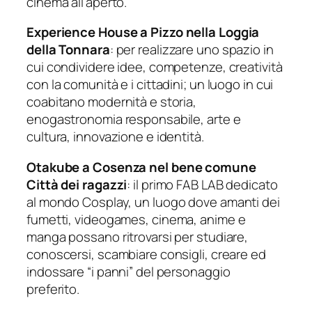
cinema
all’aperto.
Experience
House a Pizzo nella Loggia
della Tonnara
: per realizzare uno spazio in
cui condividere idee, competenze, creatività
con la comunità e i cittadini; un luogo in cui
coabitano modernità e storia,
enogastronomia responsabile, arte e
cultura, innovazione e identità.
Otakube
a Cosenza nel bene comune
Città dei ragazzi
: il primo FAB LAB dedicato
al mondo
Cosplay
, un luogo dove amanti dei
fumetti,
videogames
, cinema, anime e
manga possano ritrovarsi per studiare,
conoscersi, scambiare consigli, creare ed
indossare “i panni” del personaggio
preferito.