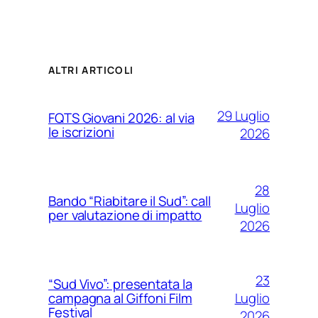
ALTRI ARTICOLI
29 Luglio
FQTS Giovani 2026: al via
le iscrizioni
2026
28
Bando “Riabitare il Sud”: call
Luglio
per valutazione di impatto
2026
23
“Sud Vivo”: presentata la
Luglio
campagna al Giffoni Film
Festival
2026