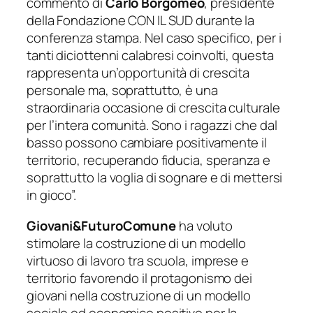
commento di
Carlo
Borgomeo
, presidente
della Fondazione CON IL SUD durante la
conferenza stampa
. Nel caso specifico, per i
tanti diciottenni calabresi coinvolti, questa
rappresenta un’opportunità di crescita
personale ma, soprattutto, è una
straordinaria occasione di crescita culturale
per l’intera comunità. Sono i ragazzi che dal
basso possono cambiare positivamente il
territorio, recuperando fiducia, speranza e
soprattutto la voglia di sognare e di mettersi
in gioco”.
Giovani&FuturoComune
ha voluto
stimolare la costruzione di un modello
virtuoso di lavoro tra scuola, imprese e
territorio favorendo il protagonismo dei
giovani nella costruzione di un modello
sociale ed economico positivo per la