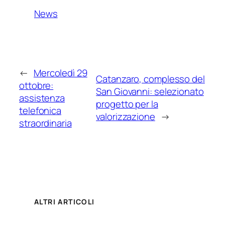
News
←
Mercoledì 29
Catanzaro, complesso del
ottobre:
San Giovanni: selezionato
assistenza
progetto per la
telefonica
valorizzazione
→
straordinaria
ALTRI ARTICOLI