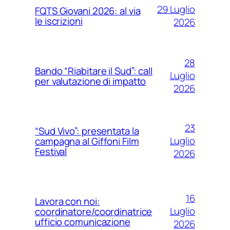
29 Luglio
FQTS Giovani 2026: al via
le iscrizioni
2026
28
Bando “Riabitare il Sud”: call
Luglio
per valutazione di impatto
2026
23
“Sud Vivo”: presentata la
Luglio
campagna al Giffoni Film
Festival
2026
16
Lavora con noi:
Luglio
coordinatore/coordinatrice
ufficio comunicazione
2026