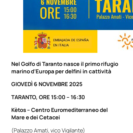
Nel Golfo di Taranto nasce il primo rifugio
marino d’Europa per delfini in cattività
GIOVEDÌ 6 NOVEMBRE 2025
TARANTO, ORE 15:00 – 16:30
Kètos – Centro Euromediterraneo del
Mare e dei Cetacei
(Palazzo Amati, vico Vigilante)