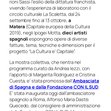
rioni Sassi l’esilio della dittatura franchista,
vivendo l’esperienza di laboratorio con il
circolo culturale La Scaletta, dal 24
settembre fino al 13 ottobre,
a
Matera
(Capitale europea della Cultura
2019), negli Ipogei Motta,
dieci artisti
spagnoli
espongono opere di diverse
fatture, tema, tecniche e dimensioni per il
progetto “La Cultura e’ Capitale”.
La mostra collettiva, che rientra nel
programma curato da Andrea Iezzi, con
l’apporto di Margarita Rodriguez e Cristina
Cuesta, e’ stata promossa dall’
Ambasciata
di Spagna e dalla Fondazione CON IL SUD
.
E’ stata inaugurata oggi dall’ambasciatore
spagnolo a Roma,
Alfonso Maria Dastis
Quecedo
, dal consigliere di amministrazione