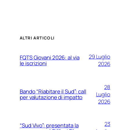
ALTRI ARTICOLI
29 Luglio
FQTS Giovani 2026: al via
le iscrizioni
2026
28
Bando “Riabitare il Sud”: call
Luglio
per valutazione di impatto
2026
23
“Sud Vivo”: presentata la