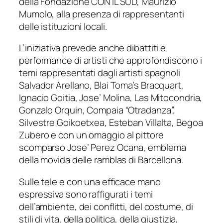
della Fondazione CON IL SUD,
Maurizio
Mumolo
, alla presenza di rappresentanti
delle istituzioni locali.
L’iniziativa prevede anche dibattiti e
performance di artisti che approfondiscono i
temi rappresentati dagli artisti spagnoli
Salvador Arellano, Blai Toma’s Bracquart,
Ignacio Goitia, Jose’ Molina, Las Mitocondria,
Gonzalo Orquin, Compaia “Otradanza”,
Silvestre Goikoetxea, Esteban Villalta, Begoa
Zubero
e con un omaggio al pittore
scomparso
Jose’ Perez Ocana
, emblema
della movida delle ramblas di Barcellona.
Sulle tele e con una efficace mano
espressiva sono raffigurati i temi
dell’ambiente, dei conflitti, del costume, di
stili di vita, della politica, della giustizia,