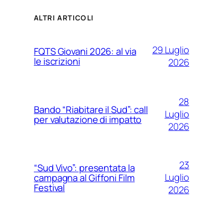
ALTRI ARTICOLI
29 Luglio
FQTS Giovani 2026: al via
le iscrizioni
2026
28
Bando “Riabitare il Sud”: call
Luglio
per valutazione di impatto
2026
23
“Sud Vivo”: presentata la
Luglio
campagna al Giffoni Film
Festival
2026