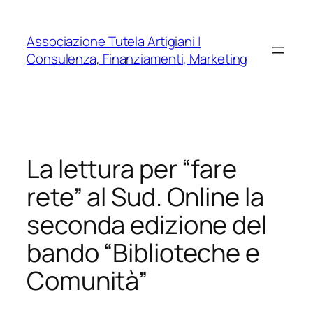
Vai
al
Associazione Tutela Artigiani |
contenuto
Consulenza, Finanziamenti, Marketing
La lettura per “fare
rete” al Sud. Online la
seconda edizione del
bando “Biblioteche e
Comunità”