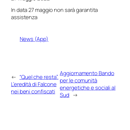
In data 27 maggio non sarà garantita
assistenza
News (App)
Aggiornamento Bando
←
“Quel che resta”.
per le comunità
L’eredità di Falcone
energetiche e sociali al
nei beni confiscati
Sud
→