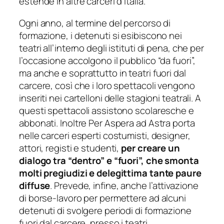
estende in altre carceri d’Italia.
Ogni anno, al termine del percorso di
formazione, i detenuti si esibiscono nei
teatri all’interno degli istituti di pena, che per
l’occasione accolgono il pubblico “da fuori”,
ma anche e soprattutto in teatri fuori dal
carcere, così che i loro spettacoli vengono
inseriti nei cartelloni delle stagioni teatrali. A
questi spettacoli assistono scolaresche e
abbonati. Inoltre Per Aspera ad Astra porta
nelle carceri esperti costumisti, designer,
attori, registi e studenti,
per creare un
dialogo tra “dentro” e “fuori”, che smonta
molti pregiudizi e delegittima tante paure
diffuse
. Prevede, infine, anche l’attivazione
di borse-lavoro per permettere ad alcuni
detenuti di svolgere periodi di formazione
fuori dal carcere, presso i teatri.