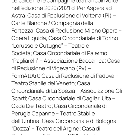
Le carceri e le compagnie teatrali coinvolte
nell’edizione 2020/2021 di Per Aspera ad
Astra: Casa di Reclusione di Volterra (Pi) –
Carte Blanche / Compagnia della
Fortezza; Casa di Reclusione Milano Opera –
Opera Liquida; Casa Circondariale di Torino
“Lorusso e Cutugno” – Teatro e
Società; Casa Circondariale di Palermo
“Pagliarelli” – Associazione Baccanica; Casa
di Reclusione di Vigevano (Pv) –
FormAttArt; Casa di Reclusione di Padova –
Teatro Stabile del Veneto; Casa
Circondariale di La Spezia – Associazione Gli
Scarti; Casa Circondariale di Cagliari Uta –
Cada Die Teatro; Casa Circondariale di
Perugia Capanne – Teatro Stabile
dell’Umbria; Casa Circondariale di Bologna
“Dozza” – Teatro dell’Argine; Casa di