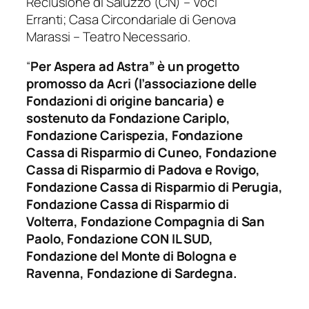
Reclusione di Saluzzo (CN) – Voci
Erranti; Casa Circondariale di Genova
Marassi – Teatro Necessario.
“
Per Aspera ad Astra” è un progetto
promosso da Acri (l’associazione delle
Fondazioni di origine bancaria) e
sostenuto da Fondazione Cariplo,
Fondazione Carispezia, Fondazione
Cassa di Risparmio di Cuneo, Fondazione
Cassa di Risparmio di Padova e Rovigo,
Fondazione Cassa di Risparmio di Perugia,
Fondazione Cassa di Risparmio di
Volterra, Fondazione Compagnia di San
Paolo, Fondazione CON IL SUD,
Fondazione del Monte di Bologna e
Ravenna, Fondazione di Sardegna.