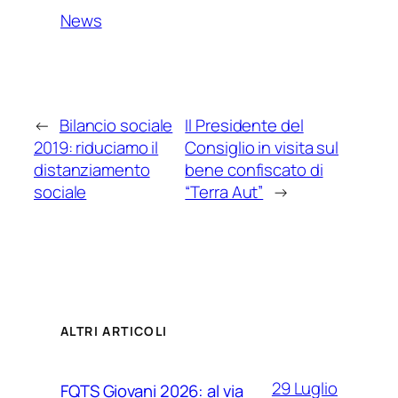
News
←
Bilancio sociale
Il Presidente del
2019: riduciamo il
Consiglio in visita sul
distanziamento
bene confiscato di
sociale
“Terra Aut”
→
ALTRI ARTICOLI
29 Luglio
FQTS Giovani 2026: al via