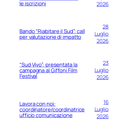
le iscrizioni
2026
28
Bando “Riabitare il Sud”: call
Luglio
per valutazione di impatto
2026
23
“Sud Vivo”: presentata la
Luglio
campagna al Giffoni Film
Festival
2026
16
Lavora con noi:
Luglio
coordinatore/coordinatrice
ufficio comunicazione
2026