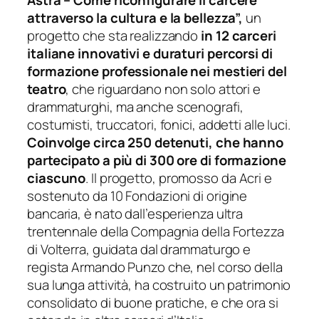
Astra – Come riconfigurare il carcere
attraverso la cultura e la bellezza”,
un
progetto che sta realizzando
in 12 carceri
italiane innovativi e duraturi percorsi di
formazione professionale nei mestieri del
teatro
, che riguardano non solo attori e
drammaturghi, ma anche scenografi,
costumisti, truccatori, fonici, addetti alle luci.
Coinvolge circa 250 detenuti, che hanno
partecipato a più di 300 ore di formazione
ciascuno
. Il progetto, promosso da Acri e
sostenuto da 10 Fondazioni di origine
bancaria, è nato dall’esperienza ultra
trentennale della Compagnia della Fortezza
di Volterra, guidata dal drammaturgo e
regista Armando Punzo che, nel corso della
sua lunga attività, ha costruito un patrimonio
consolidato di buone pratiche, e che ora si