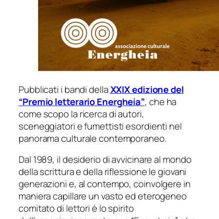
Pubblicati i bandi della
XXIX edizione del
“Premio letterario Energheia”
, che ha
come scopo la ricerca di autori,
sceneggiatori e fumettisti esordienti nel
panorama culturale contemporaneo.
Dal 1989, il desiderio di avvicinare al mondo
della scrittura e della riflessione le giovani
generazioni e, al contempo, coinvolgere in
maniera capillare un vasto ed eterogeneo
comitato di lettori è lo spirito