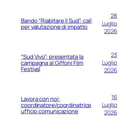
28
Bando “Riabitare il Sud”: call
Luglio
per valutazione di impatto
2026
23
“Sud Vivo”: presentata la
Luglio
campagna al Giffoni Film
Festival
2026
16
Lavora con noi:
Luglio
coordinatore/coordinatrice
ufficio comunicazione
2026