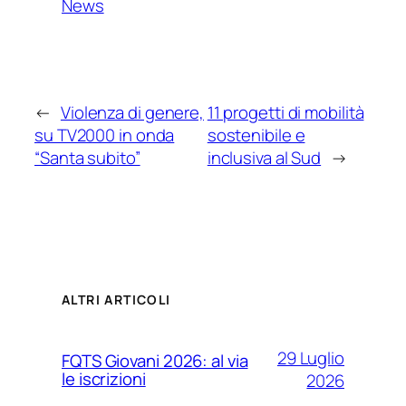
News
←
Violenza di genere,
11 progetti di mobilità
su TV2000 in onda
sostenibile e
“Santa subito”
inclusiva al Sud
→
ALTRI ARTICOLI
29 Luglio
FQTS Giovani 2026: al via
le iscrizioni
2026