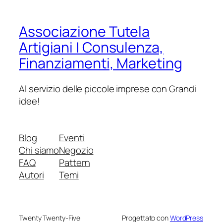
Associazione Tutela
Artigiani | Consulenza,
Finanziamenti, Marketing
Al servizio delle piccole imprese con Grandi
idee!
Blog
Eventi
Chi siamo
Negozio
FAQ
Pattern
Autori
Temi
Twenty Twenty-Five
Progettato con
WordPress