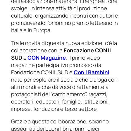
dell’associazione materana “Energheia”, che
svolge un’intensa attività di produzione
culturale, organizzando incontri con autori e
promuovendo l’omonimo premio letterario in
Italia e in Europa.
Tra le novità di questa nuova edizione, c’è la
collaborazione con la
Fondazione CON IL
SUD
e
CON Magazine
, il primo video
magazine partecipativo promosso da
Fondazione CON IL SUD e
Con i Bambini
nato per esplorare il sociale che dialoga con
altri mondi e che dà voce direttamente ai
protagonisti del “cambiamento”: ragazzi,
operatori, educatori, famiglie, istituzioni,
imprese, fondazioni e terzo settore.
Grazie a questa collaborazione, saranno
assegnati dei buoni libri ai primi dieci