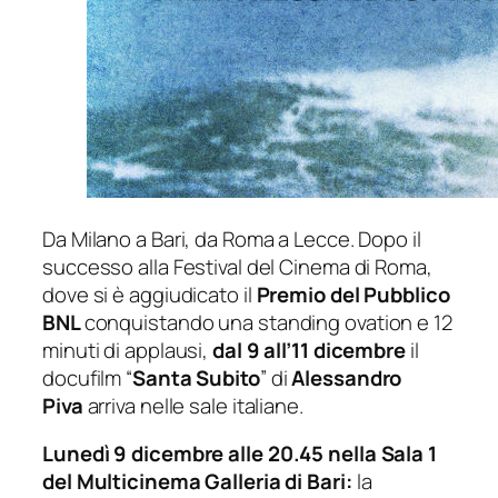
Da Milano a Bari, da Roma a Lecce. Dopo il
successo alla Festival del Cinema di Roma,
dove si è aggiudicato il
Premio del Pubblico
BNL
conquistando una standing ovation e 12
minuti di applausi,
dal 9 all’11 dicembre
il
docufilm “
Santa Subito
” di
Alessandro
Piva
arriva nelle sale italiane.
Lunedì 9 dicembre
alle 20.45 nella Sala 1
del Multicinema Galleria di Bari:
la