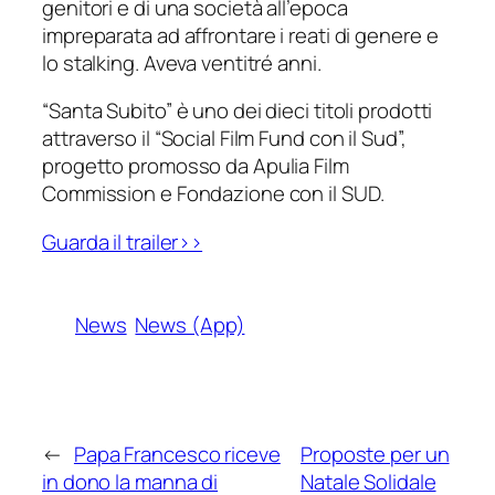
genitori e di una società all’epoca
impreparata ad affrontare i reati di genere e
lo stalking. Aveva ventitré anni.
“Santa Subito” è uno dei dieci titoli prodotti
attraverso il “Social Film Fund con il Sud”,
progetto promosso da Apulia Film
Commission e Fondazione con il SUD.
Guarda il trailer>>
News
News (App)
←
Papa Francesco riceve
Proposte per un
in dono la manna di
Natale Solidale