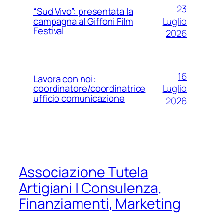
23
“Sud Vivo”: presentata la
Luglio
campagna al Giffoni Film
Festival
2026
16
Lavora con noi:
Luglio
coordinatore/coordinatrice
ufficio comunicazione
2026
Associazione Tutela
Artigiani | Consulenza,
Finanziamenti, Marketing