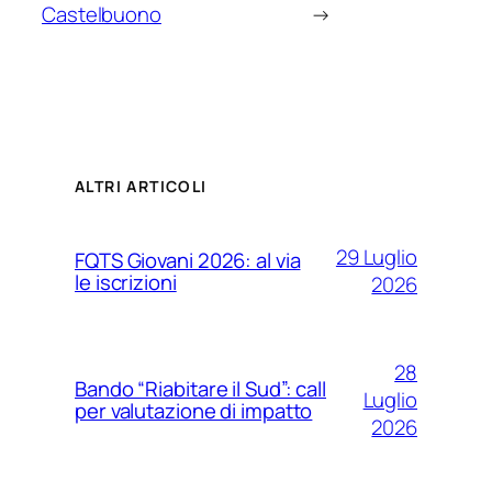
Castelbuono
→
ALTRI ARTICOLI
29 Luglio
FQTS Giovani 2026: al via
le iscrizioni
2026
28
Bando “Riabitare il Sud”: call
Luglio
per valutazione di impatto
2026